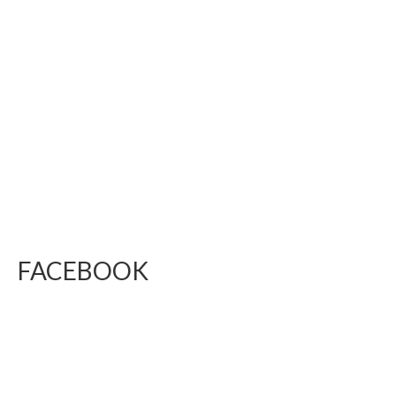
FACEBOOK