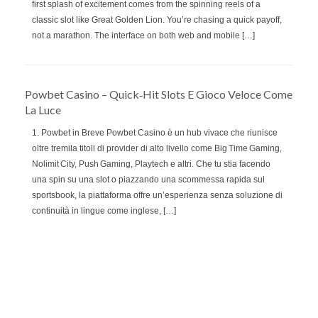
first splash of excitement comes from the spinning reels of a
classic slot like Great Golden Lion. You’re chasing a quick payoff,
not a marathon. The interface on both web and mobile […]
Powbet Casino – Quick‑Hit Slots E Gioco Veloce Come
La Luce
1. Powbet in Breve Powbet Casino è un hub vivace che riunisce
oltre tremila titoli di provider di alto livello come Big Time Gaming,
Nolimit City, Push Gaming, Playtech e altri. Che tu stia facendo
una spin su una slot o piazzando una scommessa rapida sul
sportsbook, la piattaforma offre un’esperienza senza soluzione di
continuità in lingue come inglese, […]