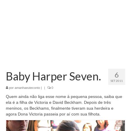
Baby Harper Seven.
6
SET 2011
por
amanhaeuteconto
|
|
0
Quem ainda não liga esse nome à pequena pessoa, saiba que
ela é a filha de Victoria e David Beckham. Depois de três
meninos, os Beckhams, finalmente tiveram sua herdeira e
agora Dona Victoria passeia por aí com sua filhota.