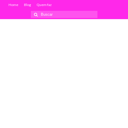
Home
Blog
Quem faz
Buscar
por: