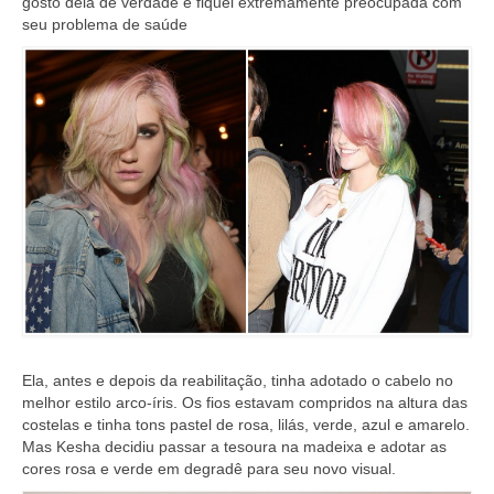
gosto dela de verdade e fiquei extremamente preocupada com
seu problema de saúde
Ela, antes e depois da reabilitação, tinha adotado o cabelo no
melhor estilo arco-íris. Os fios estavam compridos na altura das
costelas e tinha tons pastel de rosa, lilás, verde, azul e amarelo.
Mas Kesha decidiu passar a tesoura na madeixa e adotar as
cores rosa e verde em degradê para seu novo visual.