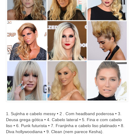
1. Sujinha e cabelo messy • 2 . Com headband poderosa • 3.
Deusa grega gótica • 4. Cabelo lateral • 5. Fina e com cabelo
liso • 6. Punk futurista • 7. Franjinha e cabelo liso platinado • 8.
Diva hollywoodiana • 9. Clean (nem parece Kesha).