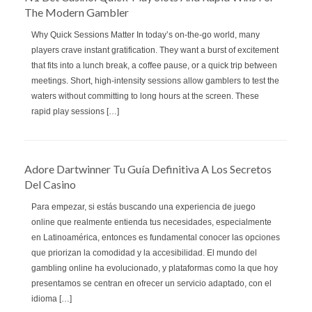
The Modern Gambler
Why Quick Sessions Matter In today’s on‑the‑go world, many
players crave instant gratification. They want a burst of excitement
that fits into a lunch break, a coffee pause, or a quick trip between
meetings. Short, high‑intensity sessions allow gamblers to test the
waters without committing to long hours at the screen. These
rapid play sessions […]
Adore Dartwinner Tu Guía Definitiva A Los Secretos
Del Casino
Para empezar, si estás buscando una experiencia de juego
online que realmente entienda tus necesidades, especialmente
en Latinoamérica, entonces es fundamental conocer las opciones
que priorizan la comodidad y la accesibilidad. El mundo del
gambling online ha evolucionado, y plataformas como la que hoy
presentamos se centran en ofrecer un servicio adaptado, con el
idioma […]