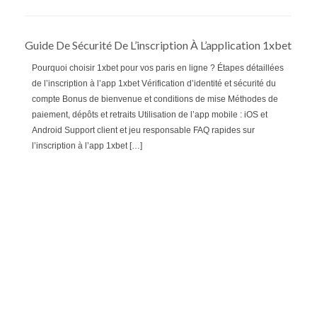
Guide De Sécurité De L’inscription À L’application 1xbet
Pourquoi choisir 1xbet pour vos paris en ligne ? Étapes détaillées
de l’inscription à l’app 1xbet Vérification d’identité et sécurité du
compte Bonus de bienvenue et conditions de mise Méthodes de
paiement, dépôts et retraits Utilisation de l’app mobile : iOS et
Android Support client et jeu responsable FAQ rapides sur
l’inscription à l’app 1xbet […]