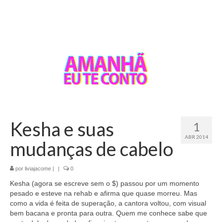
Kesha e suas
1
ABR 2014
mudanças de cabelo
por
liviajacome
|
|
0
Kesha (agora se escreve sem o $) passou por um momento
pesado e esteve na rehab e afirma que quase morreu. Mas
como a vida é feita de superação, a cantora voltou, com visual
bem bacana e pronta para outra. Quem me conhece sabe que