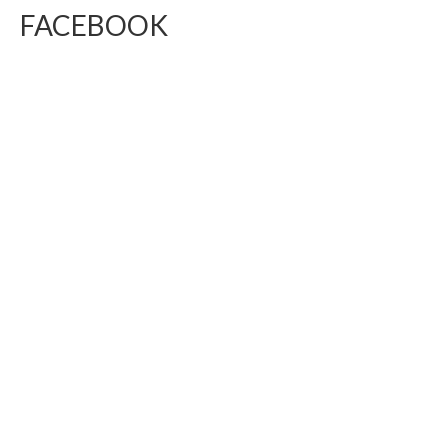
FACEBOOK