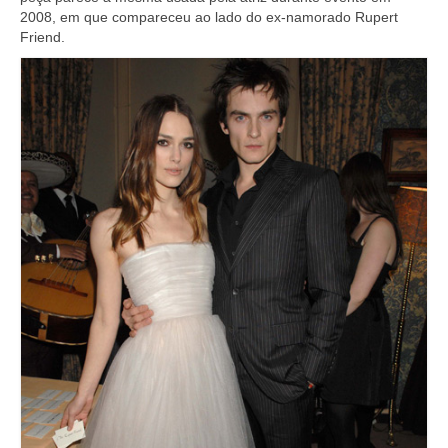
2008, em que compareceu ao lado do ex-namorado Rupert
Friend.