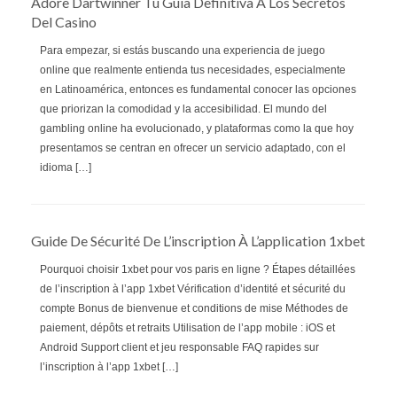
Adore Dartwinner Tu Guía Definitiva A Los Secretos
Del Casino
Para empezar, si estás buscando una experiencia de juego
online que realmente entienda tus necesidades, especialmente
en Latinoamérica, entonces es fundamental conocer las opciones
que priorizan la comodidad y la accesibilidad. El mundo del
gambling online ha evolucionado, y plataformas como la que hoy
presentamos se centran en ofrecer un servicio adaptado, con el
idioma […]
Guide De Sécurité De L’inscription À L’application 1xbet
Pourquoi choisir 1xbet pour vos paris en ligne ? Étapes détaillées
de l’inscription à l’app 1xbet Vérification d’identité et sécurité du
compte Bonus de bienvenue et conditions de mise Méthodes de
paiement, dépôts et retraits Utilisation de l’app mobile : iOS et
Android Support client et jeu responsable FAQ rapides sur
l’inscription à l’app 1xbet […]