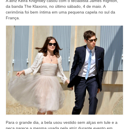
A atriz Keira Knightley casou com o tecladista James Righton,
da banda The Klaxons, no último sábado, 4 de maio. A
cerimônia foi bem íntima em uma pequena capela no sul da
França.
Para o grande dia, a bela usou vestido sem alças em tule e a
peça parece a mesma usada pela atriz durante evento em