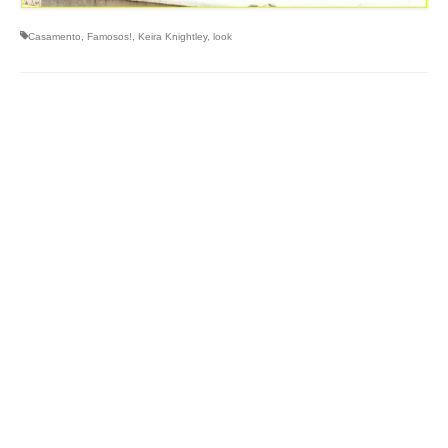
Casamento
,
Famosos!
,
Keira Knightley
,
look