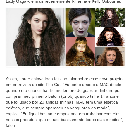
Lady Gaga -, e mais recentemente Rihanna e Kelly Osbourne.
Assim, Lorde estava toda feliz ao falar sobre esse novo projeto,
em entrevista ao site The Cut: “Eu tenho amado a MAC desde
quando era criancinha. Eu me lembro de guardar dinheiro pra
comprar meu primeiro batom (Snob) quando tinha 14 anos e
que foi usado por 20 amigas minhas. MAC tem uma estética
eclética, que sempre apareceu na vanguarda da moda”,
explica. “Eu fiquei bastante empolgada em trabalhar com eles
nesses produtos, que eu uso basicamente todos dias e noites”,
falou.