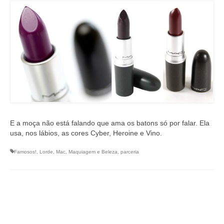
E a moça não está falando que ama os batons só por falar. Ela
usa, nos lábios, as cores Cyber, Heroine e Vino.
Famosos!
,
Lorde
,
Mac
,
Maquiagem e Beleza
,
parceria