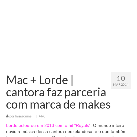
Mac + Lorde |
10
MAR 2014
cantora faz parceria
com marca de makes
por
liviajacome
|
|
0
Lorde estourou em 2013 com o hit “Royals”
. O mundo inteiro
ouviu a música dessa cantora neozelandesa, e o que também