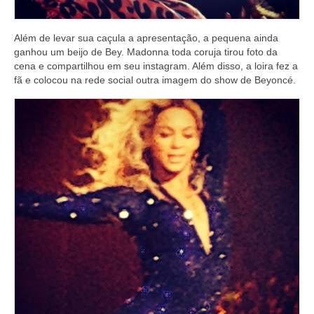
Além de levar sua caçula a apresentação, a pequena ainda
ganhou um beijo de Bey. Madonna toda coruja tirou foto da
cena e compartilhou em seu instagram. Além disso, a loira fez a
fã e colocou na rede social outra imagem do show de Beyoncé.