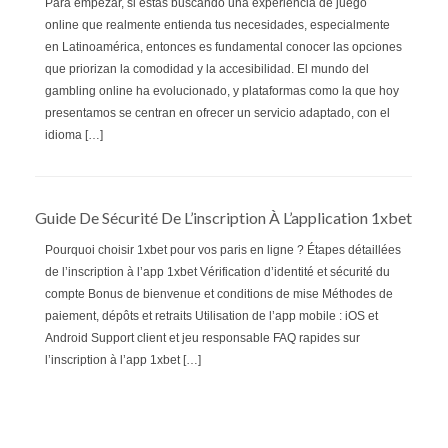
Para empezar, si estás buscando una experiencia de juego
online que realmente entienda tus necesidades, especialmente
en Latinoamérica, entonces es fundamental conocer las opciones
que priorizan la comodidad y la accesibilidad. El mundo del
gambling online ha evolucionado, y plataformas como la que hoy
presentamos se centran en ofrecer un servicio adaptado, con el
idioma […]
Guide De Sécurité De L’inscription À L’application 1xbet
Pourquoi choisir 1xbet pour vos paris en ligne ? Étapes détaillées
de l’inscription à l’app 1xbet Vérification d’identité et sécurité du
compte Bonus de bienvenue et conditions de mise Méthodes de
paiement, dépôts et retraits Utilisation de l’app mobile : iOS et
Android Support client et jeu responsable FAQ rapides sur
l’inscription à l’app 1xbet […]