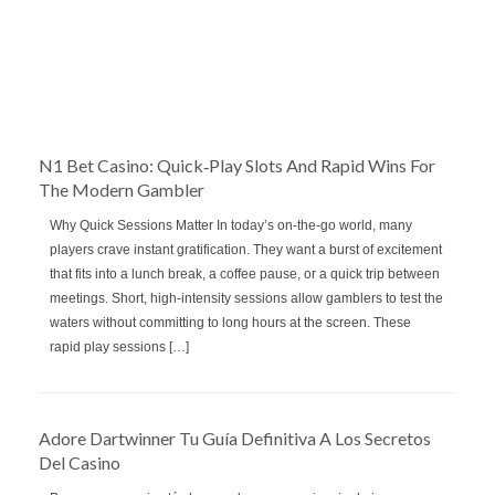
N1 Bet Casino: Quick‑Play Slots And Rapid Wins For
The Modern Gambler
Why Quick Sessions Matter In today’s on‑the‑go world, many
players crave instant gratification. They want a burst of excitement
that fits into a lunch break, a coffee pause, or a quick trip between
meetings. Short, high‑intensity sessions allow gamblers to test the
waters without committing to long hours at the screen. These
rapid play sessions […]
Adore Dartwinner Tu Guía Definitiva A Los Secretos
Del Casino