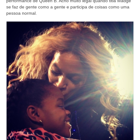
performance de Queen B. Acho muito legal quando titia Madge
se faz de gente como a gente e participa de coisas como uma
pessoa normal.