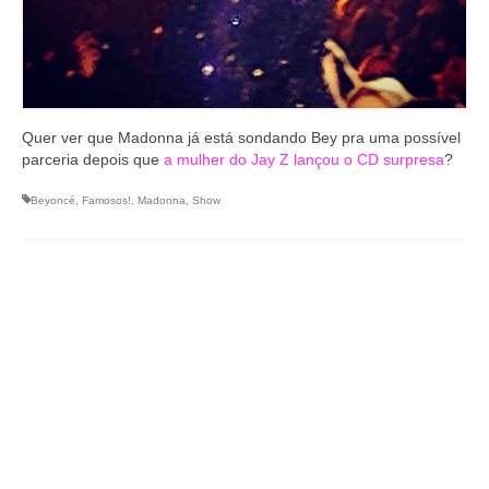
Quer ver que Madonna já está sondando Bey pra uma possível
parceria depois que
a mulher do Jay Z lançou o CD surpresa
?
Beyoncé
,
Famosos!
,
Madonna
,
Show