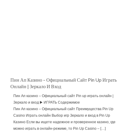
Пин Ап Казино – Официальный Сайт Pin Up Играть
Онлайн | Зеркало И Вход
Пин Ап казино – Официальный сайт Pin up играть онлайн |
Зеркало и вход ▶️ ИГРАТЬ Содержимое
Пин Ап казино – Официальный сайт Преимущества Pin Up
Casino Играть онлайн Выбор игр Зеркало и вход в Pin Up
Казино Если вы ищете надежное и проверенное казино, где
можно играть в онлайн-режиме, то Pin Up Casino – […]