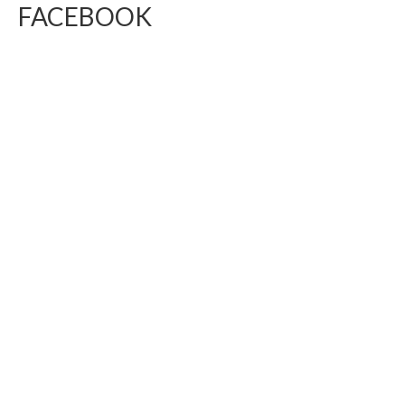
FACEBOOK