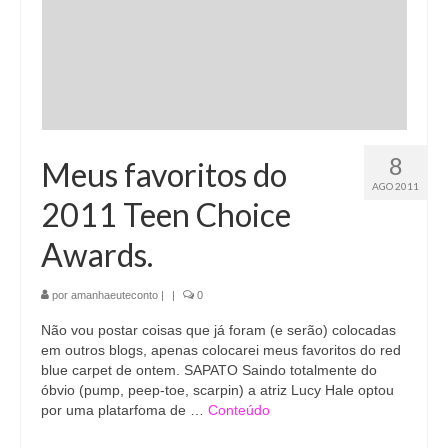
8
Meus favoritos do
AGO 2011
2011 Teen Choice
Awards.
por
amanhaeuteconto
|
|
0
Não vou postar coisas que já foram (e serão) colocadas
em outros blogs, apenas colocarei meus favoritos do red
blue carpet de ontem. SAPATO Saindo totalmente do
óbvio (pump, peep-toe, scarpin) a atriz Lucy Hale optou
por uma platarfoma de …
Conteúdo