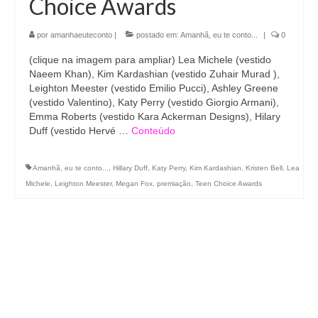
Choice Awards
por
amanhaeuteconto
|
postado em:
Amanhã, eu te conto...
|
0
(clique na imagem para ampliar) Lea Michele (vestido
Naeem Khan), Kim Kardashian (vestido Zuhair Murad ),
Leighton Meester (vestido Emilio Pucci), Ashley Greene
(vestido Valentino), Katy Perry (vestido Giorgio Armani),
Emma Roberts (vestido Kara Ackerman Designs), Hilary
Duff (vestido Hervé …
Conteúdo
Amanhã, eu te conto...
,
Hillary Duff
,
Katy Perry
,
Kim Kardashian
,
Kristen Bell
,
Lea
Michele
,
Leighton Meester
,
Megan Fox
,
premiação
,
Teen Choice Awards