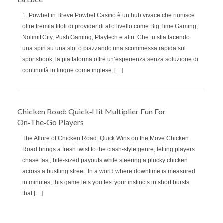
1. Powbet in Breve Powbet Casino è un hub vivace che riunisce
oltre tremila titoli di provider di alto livello come Big Time Gaming,
Nolimit City, Push Gaming, Playtech e altri. Che tu stia facendo
una spin su una slot o piazzando una scommessa rapida sul
sportsbook, la piattaforma offre un’esperienza senza soluzione di
continuità in lingue come inglese, […]
Chicken Road: Quick‑Hit Multiplier Fun For
On‑The‑Go Players
The Allure of Chicken Road: Quick Wins on the Move Chicken
Road brings a fresh twist to the crash‑style genre, letting players
chase fast, bite‑sized payouts while steering a plucky chicken
across a bustling street. In a world where downtime is measured
in minutes, this game lets you test your instincts in short bursts
that […]