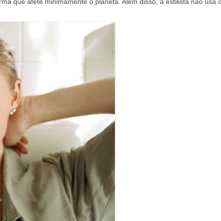
orma que afete minimamente o planeta. Além disso, a estilista não usa 