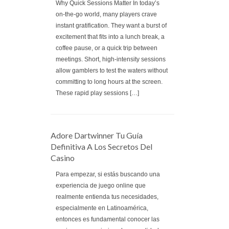
Why Quick Sessions Matter In today’s
on‑the‑go world, many players crave
instant gratification. They want a burst of
excitement that fits into a lunch break, a
coffee pause, or a quick trip between
meetings. Short, high‑intensity sessions
allow gamblers to test the waters without
committing to long hours at the screen.
These rapid play sessions […]
Adore Dartwinner Tu Guía
Definitiva A Los Secretos Del
Casino
Para empezar, si estás buscando una
experiencia de juego online que
realmente entienda tus necesidades,
especialmente en Latinoamérica,
entonces es fundamental conocer las