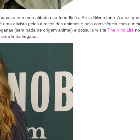
pas e tem uma atitude eco-friendly é a Alicia Silverstone. A atriz, qu
, é uma ativista pelos direitos dos animais e pela consciência com o mei
 veganas (sem nada de origem animal) e possui um site
The Kind Life
no
o uma linha vegana.