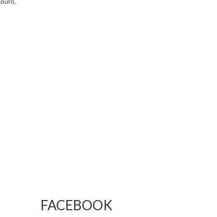
couro,
FACEBOOK