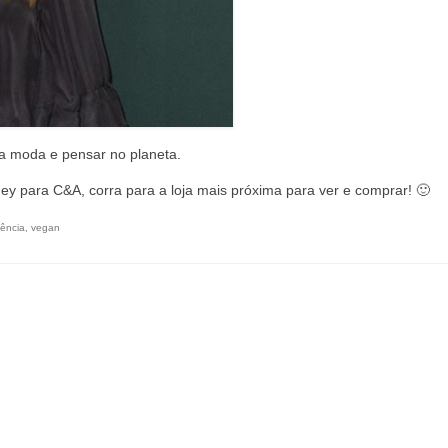
a moda e pensar no planeta.
ey para C&A, corra para a loja mais próxima para ver e comprar! 🙂
ência
,
vegan