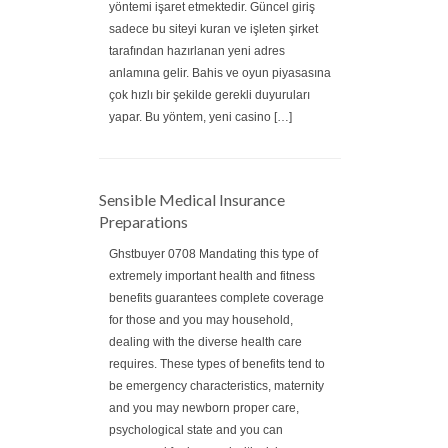
yöntemi işaret etmektedir. Güncel giriş
sadece bu siteyi kuran ve işleten şirket
tarafından hazırlanan yeni adres
anlamına gelir. Bahis ve oyun piyasasına
çok hızlı bir şekilde gerekli duyuruları
yapar. Bu yöntem, yeni casino […]
Sensible Medical Insurance
Preparations
Ghstbuyer 0708 Mandating this type of
extremely important health and fitness
benefits guarantees complete coverage
for those and you may household,
dealing with the diverse health care
requires. These types of benefits tend to
be emergency characteristics, maternity
and you may newborn proper care,
psychological state and you can