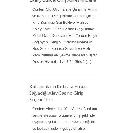
Content Slot Oyunları ile Şansınızı Artırın
ve Kazanın 1King Büyük Ödüller İçin 1 –
King Bonanza Sizi Bekliyor Hızlı ve
Kolay Kayıt: 1King Casino Giriş Online
Mobil Oyun Deneyimi: Her Yerden Erişim
Sağlayan 1King VIP Promosyonlar ve
Hoş Geldin Bonusu Güvenli ve Hızlı
Para Yatırma ve Çekme İşlemleri Müşteri
Destek Hizmetleri ve 7/24 Giriş 1 […]
Kullanıcıların Kolayca Erişim
Sağladığı Alev Casino Giriş
Seçenekleri
Content Alevcasino Yeni Adresi Bunların
yerine alevcasino güncel giriş şeklinde
uygulamayı takip etmeniz daha sağlıklı
ve bedava, üstelik çok çok hızlı bir