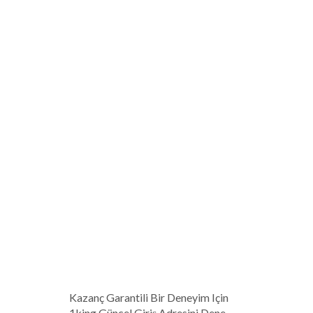
Kazanç Garantili Bir Deneyim Için
1king Güncel Giriş Adresini Dene