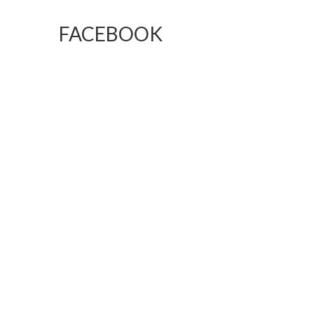
FACEBOOK