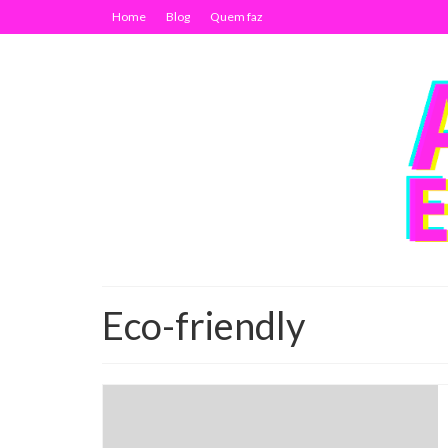
Home
Blog
Quem faz
Eco-friendly