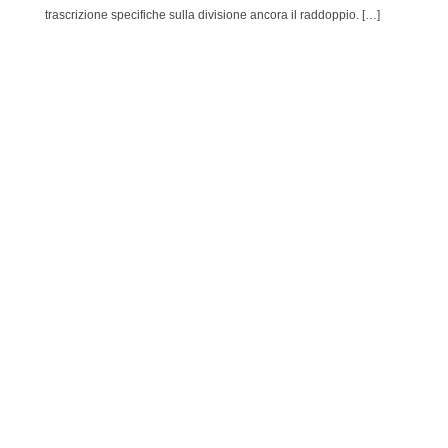
trascrizione specifiche sulla divisione ancora il raddoppio. […]