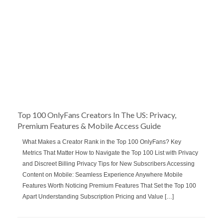
Top 100 OnlyFans Creators In The US: Privacy,
Premium Features & Mobile Access Guide
What Makes a Creator Rank in the Top 100 OnlyFans? Key
Metrics That Matter How to Navigate the Top 100 List with Privacy
and Discreet Billing Privacy Tips for New Subscribers Accessing
Content on Mobile: Seamless Experience Anywhere Mobile
Features Worth Noticing Premium Features That Set the Top 100
Apart Understanding Subscription Pricing and Value […]