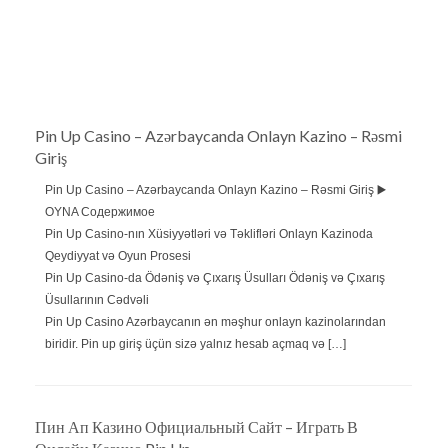
Pin Up Casino – Azərbaycanda Onlayn Kazino – Rəsmi
Giriş
Pin Up Casino – Azərbaycanda Onlayn Kazino – Rəsmi Giriş ▶️
OYNA Содержимое
Pin Up Casino-nın Xüsiyyətləri və Təklifləri Onlayn Kazinoda
Qeydiyyat və Oyun Prosesi
Pin Up Casino-da Ödəniş və Çıxarış Üsulları Ödəniş və Çıxarış
Üsullarının Cədvəli
Pin Up Casino Azərbaycanın ən məşhur onlayn kazinolarından
biridir. Pin up giriş üçün sizə yalnız hesab açmaq və […]
Пин Ап Казино Официальный Сайт – Играть В