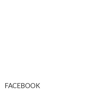
FACEBOOK