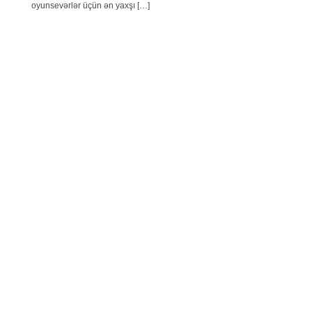
oyunsevərlər üçün ən yaxşı […]