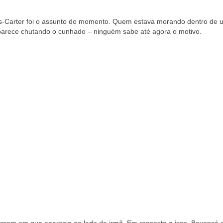
wles-Carter foi o assunto do momento. Quem estava morando dentro de
parece chutando o cunhado – ninguém sabe até agora o motivo.