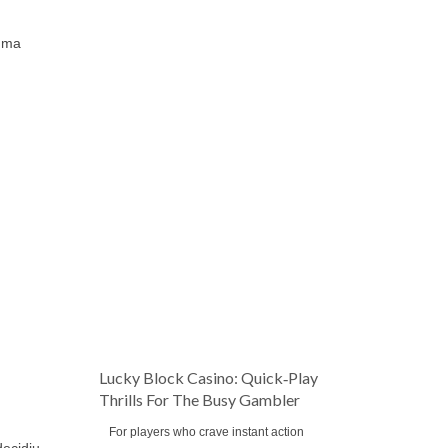
 uma
Lucky Block Casino: Quick‑Play
Thrills For The Busy Gambler
For players who crave instant action