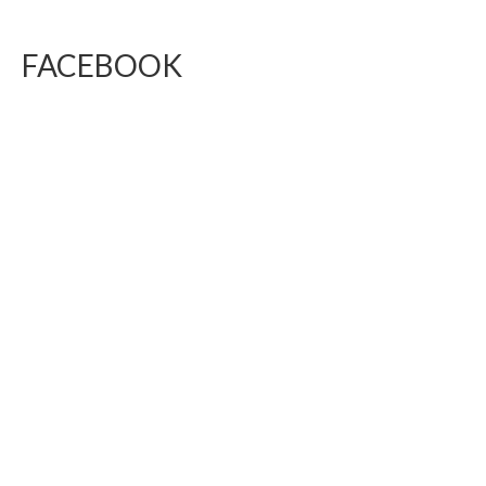
FACEBOOK