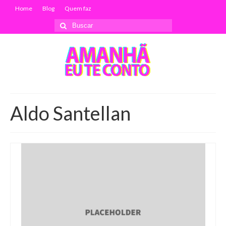
Home
Blog
Quem faz
Buscar
por:
Aldo Santellan