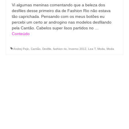
Vi algumas meninas comentando que a beleza dos
desfiles desse primeiro dia de Fashion Rio não estava
tão caprichada. Pensando com os meus botões eu
percebi um certo ar androgino nas modelos desfilando
pela Cantão. Cabelos super lisos partidos no …
Conteúdo
Andrej Pejic
,
Cantão
,
Desfile
,
fashion rio
,
Inverno 2012
,
Lea T
,
Moda
,
Moda