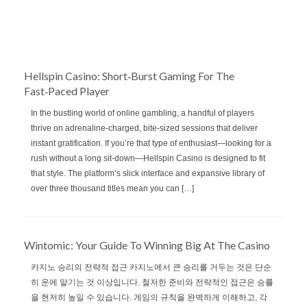
Hellspin Casino: Short‑Burst Gaming For The
Fast‑Paced Player
In the bustling world of online gambling, a handful of players
thrive on adrenaline‑charged, bite‑sized sessions that deliver
instant gratification. If you’re that type of enthusiast—looking for a
rush without a long sit‑down—Hellspin Casino is designed to fit
that style. The platform’s slick interface and expansive library of
over three thousand titles mean you can […]
Wintomic: Your Guide To Winning Big At The Casino
카지노 승리의 전략적 접근 카지노에서 큰 승리를 거두는 것은 단순
히 운에 맡기는 것 이상입니다. 철저한 준비와 전략적인 접근은 승률
을 현저히 높일 수 있습니다. 게임의 규칙을 완벽하게 이해하고, 각