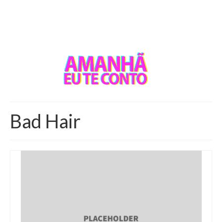
Bad Hair