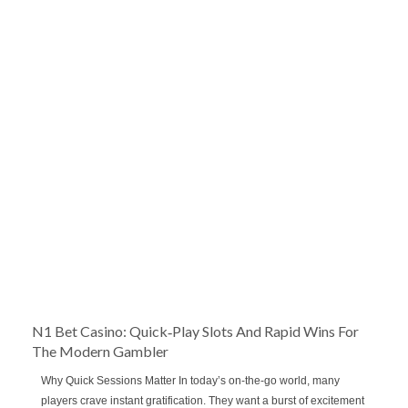
N1 Bet Casino: Quick‑Play Slots And Rapid Wins For
The Modern Gambler
Why Quick Sessions Matter In today’s on‑the‑go world, many
players crave instant gratification. They want a burst of excitement