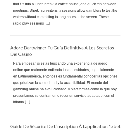
that fits into a lunch break, a coffee pause, or a quick trip between
meetings. Short, high‑intensity sessions allow gamblers to test the
waters without committing to long hours at the screen. These
rapid play sessions […]
Adore Dartwinner Tu Guía Definitiva A Los Secretos
Del Casino
Para empezar, si estás buscando una experiencia de juego
online que realmente entienda tus necesidades, especialmente
en Latinoamérica, entonces es fundamental conocer las opciones
que priorizan la comodidad y la accesibilidad. El mundo del
gambling online ha evolucionado, y plataformas como la que hoy
presentamos se centran en ofrecer un servicio adaptado, con el
idioma […]
Guide De Sécurité De L’inscription À L’application 1xbet