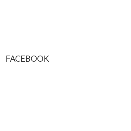
FACEBOOK