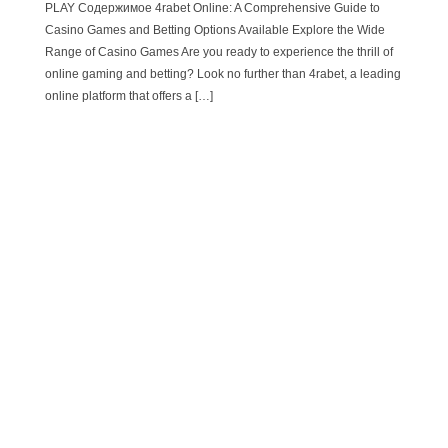
PLAY Содержимое 4rabet Online: A Comprehensive Guide to
Casino Games and Betting Options Available Explore the Wide
Range of Casino Games Are you ready to experience the thrill of
online gaming and betting? Look no further than 4rabet, a leading
online platform that offers a […]