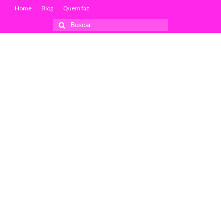
Home
Blog
Quem faz
Buscar
por: