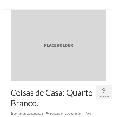
9
Coisas de Casa: Quarto
FEV 2011
Branco.
por
amanhaeuteconto
|
postado em:
Decoração
|
0