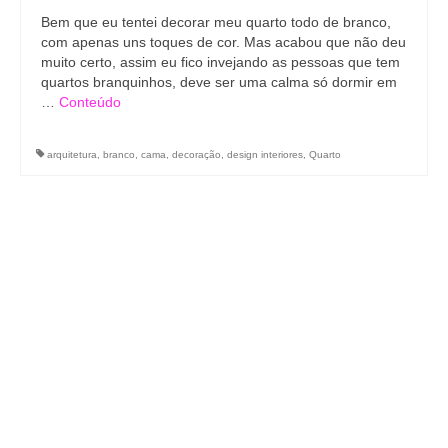
Bem que eu tentei decorar meu quarto todo de branco,
com apenas uns toques de cor. Mas acabou que não deu
muito certo, assim eu fico invejando as pessoas que tem
quartos branquinhos, deve ser uma calma só dormir em
…
Conteúdo
arquitetura
,
branco
,
cama
,
decoração
,
design interiores
,
Quarto