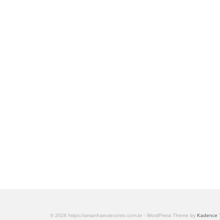
© 2026 https://amanhaeuteconto.com.br - WordPress Theme by
Kadence 