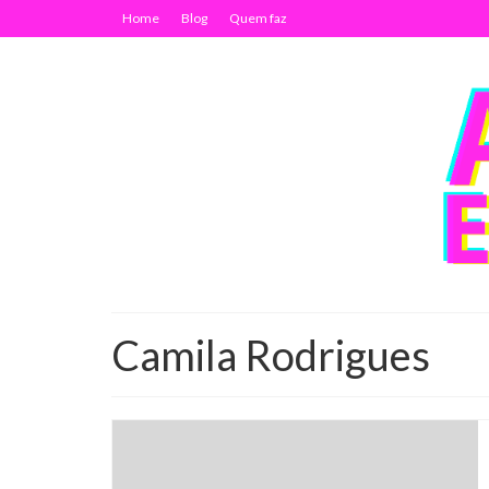
Home
Blog
Quem faz
Camila Rodrigues