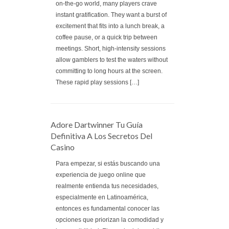
on‑the‑go world, many players crave
instant gratification. They want a burst of
excitement that fits into a lunch break, a
coffee pause, or a quick trip between
meetings. Short, high‑intensity sessions
allow gamblers to test the waters without
committing to long hours at the screen.
These rapid play sessions […]
Adore Dartwinner Tu Guía
Definitiva A Los Secretos Del
Casino
Para empezar, si estás buscando una
experiencia de juego online que
realmente entienda tus necesidades,
especialmente en Latinoamérica,
entonces es fundamental conocer las
opciones que priorizan la comodidad y