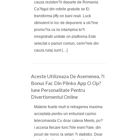
cauza reziden?ii departe de Romania.
Ca?tigul din rotirile gratuite se Ei
transforma jiffy on bani reali. Luck
stimulent in loc de depunere a ob?ine
promo?ia ca isi intampina to?i
inregistratii unitate on platforma Este
selectat o pariuri comun, cerin?ele din
cauza rulaj sunt […]
Aceste Utilizeaza De Asemenea, ?i
Bonus Fac Din Plinko App O Op?
Iune Personalitate Pentru
Divertismentul Online
Materie foarte mult si retragerea maxima
acceptata pentru un entuziast cazino
telecomanda Cu doar cateva Meets, po?
i accesa fiecare func?iile esen?iale, din
jocuri de noroc la setari ?i statistici. Doar