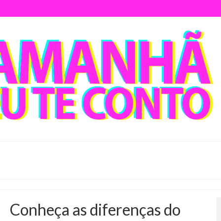
Conheça as diferenças do