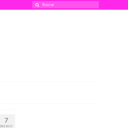
Buscar
por:
7
DEZ 2017