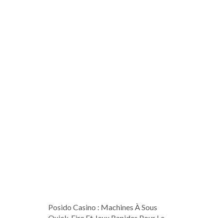
Posido Casino : Machines À Sous
Quick‑Fire Et Jeux Rapides Pour Le