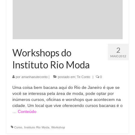
2
Workshops do
MAIO 2012
Instituto Rio Moda
por
amanhaeuteconto
|
postado em:
Te Conto
|
0
Uma coisa bem bacana aqui do Rio de Janeiro é que se
você se interessa pela área de moda, pode optar por
inúmeros cursos, oficinas e worshops que acontecem na
cidade. Um local que vive oferecendo cursos bacanas é o
…
Conteúdo
Curso
,
Instituto Rio Moda
,
Workshop