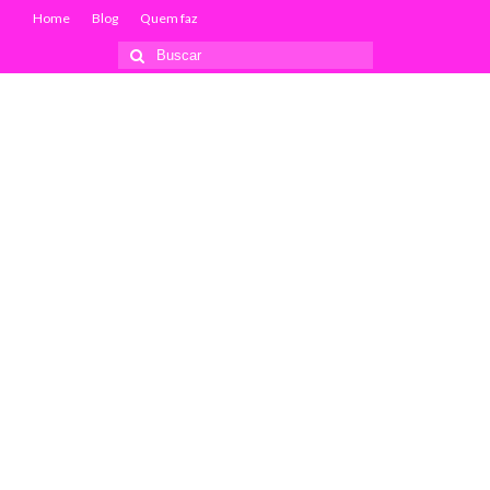
Home
Blog
Quem faz
Buscar
por: