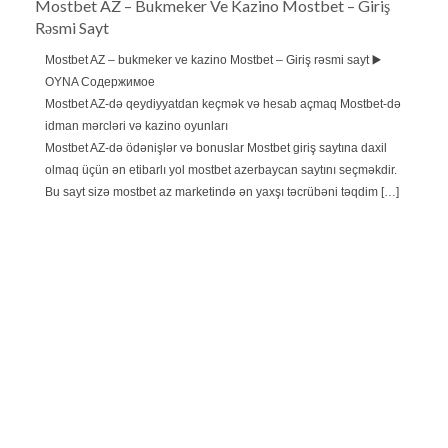
Mostbet AZ – Bukmeker Ve Kazino Mostbet – Giriş
Rəsmi Sayt
Mostbet AZ – bukmeker ve kazino Mostbet – Giriş rəsmi sayt ▶️
OYNA Содержимое
Mostbet AZ-də qeydiyyatdan keçmək və hesab açmaq Mostbet-də
idman mərcləri və kazino oyunları
Mostbet AZ-də ödənişlər və bonuslar Mostbet giriş saytına daxil
olmaq üçün ən etibarlı yol mostbet azerbaycan saytını seçməkdir.
Bu sayt sizə mostbet az marketində ən yaxşı təcrübəni təqdim […]