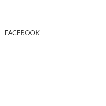
FACEBOOK