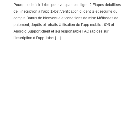
Pourquoi choisir 1xbet pour vos paris en ligne ? Étapes détaillées
de l’inscription à l’app 1xbet Vérification d’identité et sécurité du
compte Bonus de bienvenue et conditions de mise Méthodes de
paiement, dépôts et retraits Utilisation de l’app mobile : iOS et
Android Support client et jeu responsable FAQ rapides sur
l’inscription à l’app 1xbet […]