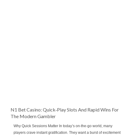
N1 Bet Casino: Quick‑Play Slots And Rapid Wins For
The Modern Gambler
Why Quick Sessions Matter In today’s on‑the‑go world, many
players crave instant gratification. They want a burst of excitement