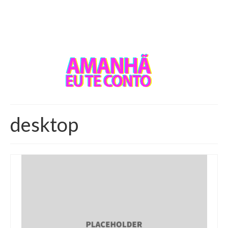
desktop