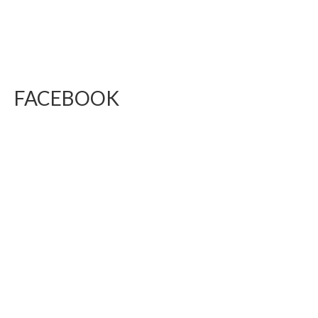
FACEBOOK