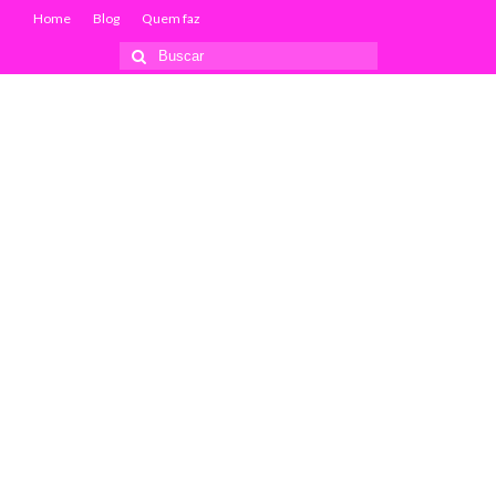
Home
Blog
Quem faz
Buscar
por: