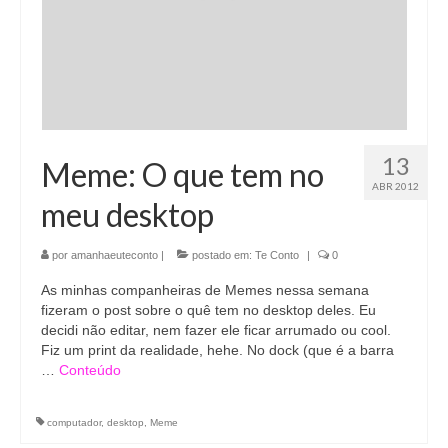
13
Meme: O que tem no
ABR 2012
meu desktop
por
amanhaeuteconto
|
postado em:
Te Conto
|
0
As minhas companheiras de Memes nessa semana
fizeram o post sobre o quê tem no desktop deles. Eu
decidi não editar, nem fazer ele ficar arrumado ou cool.
Fiz um print da realidade, hehe. No dock (que é a barra
…
Conteúdo
computador
,
desktop
,
Meme