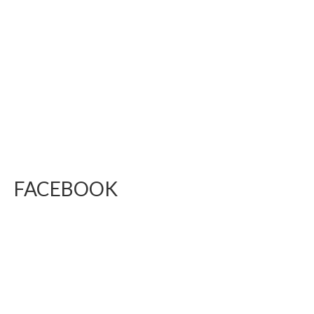
FACEBOOK