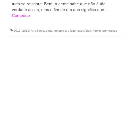
tudo se revigore. Bem, a gente sabe que não é tão
verdade assim, mas o fim de um ano significa que …
Conteúdo
2015
,
2016
,
Ano Novo
,
dieta
,
emagrecer
,
fazer exercícios
,
humor
,
promessas