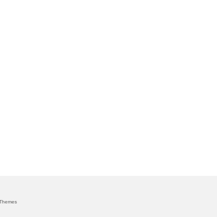
Themes