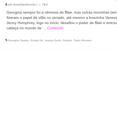
por
amanhaeuteconto
|
|
0
Georgina sempre foi a nêmesis de Blair, mas outras mocinhas ta
fizeram o papel de vilãs no seriado, até mesmo a boazinha Vaness
Jenny Humphrey, logo no início, desafiou o poder de Blair e entro
cabeça no mundo de …
Conteúdo
Georgina Sparks
,
Gossip Girl
,
Jessica Szohr
,
Seriado
,
Taylor Momsen