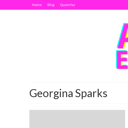
Home
Blog
Quem faz
Georgina Sparks