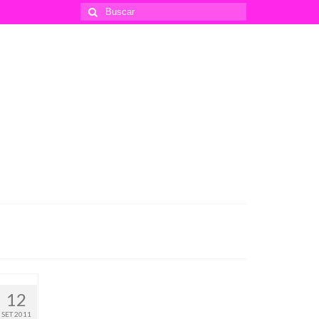
Buscar
por:
12
SET 2011