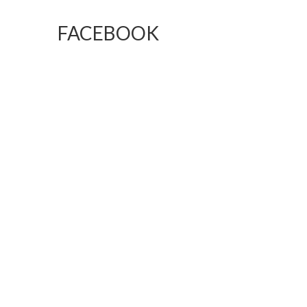
FACEBOOK