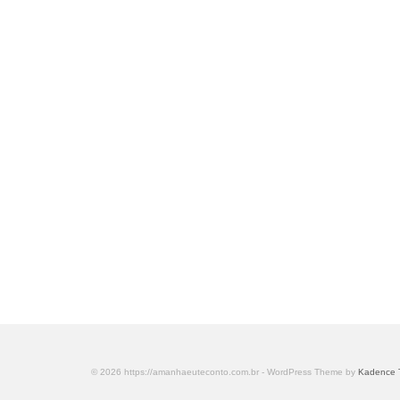
© 2026 https://amanhaeuteconto.com.br - WordPress Theme by
Kadence 