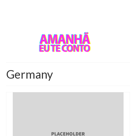
Germany