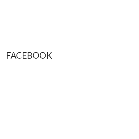
FACEBOOK