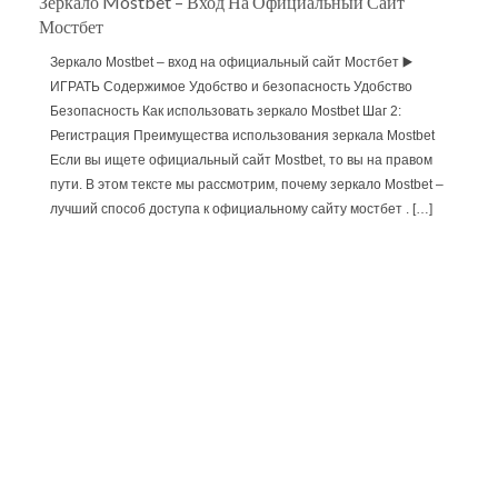
Зеркало Mostbet – Вход На Официальный Сайт
Мостбет
Зеркало Mostbet – вход на официальный сайт Мостбет ▶️
ИГРАТЬ Содержимое Удобство и безопасность Удобство
Безопасность Как использовать зеркало Mostbet Шаг 2:
Регистрация Преимущества использования зеркала Mostbet
Если вы ищете официальный сайт Mostbet, то вы на правом
пути. В этом тексте мы рассмотрим, почему зеркало Mostbet –
лучший способ доступа к официальному сайту мостбет . […]