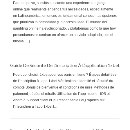
Para empezar, si estás buscando una experiencia de juego
online que realmente entienda tus necesidades, especialmente
en Latinoamérica, entonces es fundamental conocer las opciones
que priorizan la comodidad y la accesibilidad. El mundo del
gambling online ha evolucionado, y plataformas como la que hoy
presentamos se centran en ofrecer un servicio adaptado, con el
idioma […]
Guide De Sécurité De L’inscription À L’application 1xbet
Pourquoi choisir 1xbet pour vos paris en ligne ? Étapes détaillées
de l’inscription à l’app 1xbet Vérification d’identité et sécurité du
compte Bonus de bienvenue et conditions de mise Méthodes de
paiement, dépôts et retraits Utilisation de l’app mobile : iOS et
Android Support client et jeu responsable FAQ rapides sur
l’inscription à l’app 1xbet […]