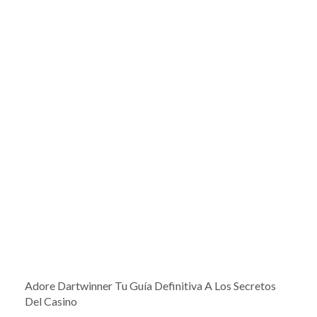
Adore Dartwinner Tu Guía Definitiva A Los Secretos
Del Casino