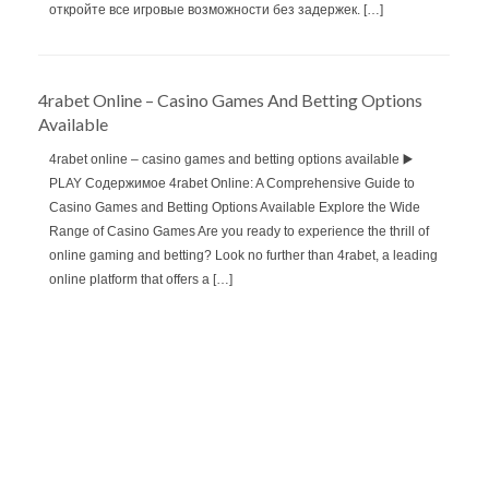
откройте все игровые возможности без задержек. […]
4rabet Online – Casino Games And Betting Options
Available
4rabet online – casino games and betting options available ▶️
PLAY Содержимое 4rabet Online: A Comprehensive Guide to
Casino Games and Betting Options Available Explore the Wide
Range of Casino Games Are you ready to experience the thrill of
online gaming and betting? Look no further than 4rabet, a leading
online platform that offers a […]