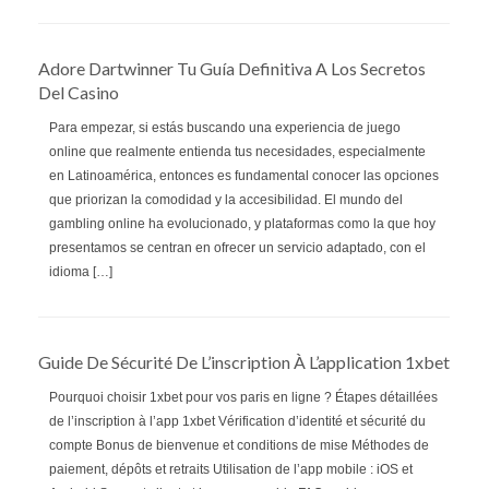
Adore Dartwinner Tu Guía Definitiva A Los Secretos
Del Casino
Para empezar, si estás buscando una experiencia de juego
online que realmente entienda tus necesidades, especialmente
en Latinoamérica, entonces es fundamental conocer las opciones
que priorizan la comodidad y la accesibilidad. El mundo del
gambling online ha evolucionado, y plataformas como la que hoy
presentamos se centran en ofrecer un servicio adaptado, con el
idioma […]
Guide De Sécurité De L’inscription À L’application 1xbet
Pourquoi choisir 1xbet pour vos paris en ligne ? Étapes détaillées
de l’inscription à l’app 1xbet Vérification d’identité et sécurité du
compte Bonus de bienvenue et conditions de mise Méthodes de
paiement, dépôts et retraits Utilisation de l’app mobile : iOS et