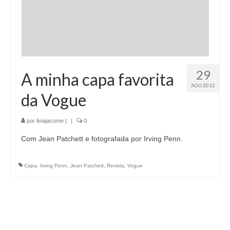
29
A minha capa favorita
AGO 2012
da Vogue
por
liviajacome
|
|
0
Com Jean Patchett e fotografada por Irving Penn.
Capa
,
Irving Penn
,
Jean Patchett
,
Revista
,
Vogue