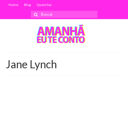
Home
Blog
Quem faz
Buscar
por:
Jane Lynch