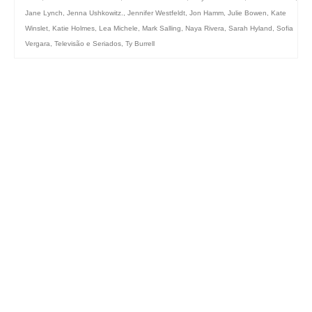
Jane Lynch
,
Jenna Ushkowitz.
,
Jennifer Westfeldt
,
Jon Hamm
,
Julie Bowen
,
Kate
Winslet
,
Katie Holmes
,
Lea Michele
,
Mark Salling
,
Naya Rivera
,
Sarah Hyland
,
Sofia
Vergara
,
Televisão e Seriados
,
Ty Burrell