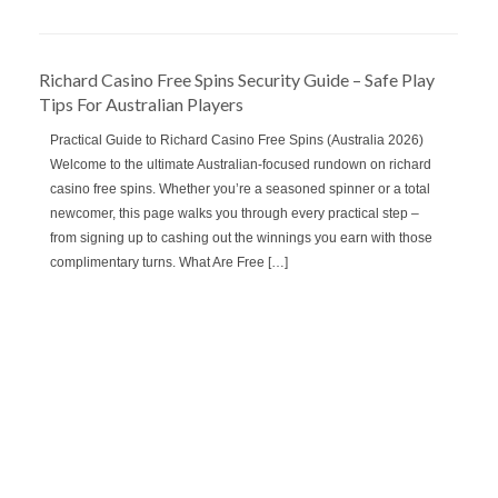
Richard Casino Free Spins Security Guide – Safe Play
Tips For Australian Players
Practical Guide to Richard Casino Free Spins (Australia 2026)
Welcome to the ultimate Australian‑focused rundown on richard
casino free spins. Whether you’re a seasoned spinner or a total
newcomer, this page walks you through every practical step –
from signing up to cashing out the winnings you earn with those
complimentary turns. What Are Free […]