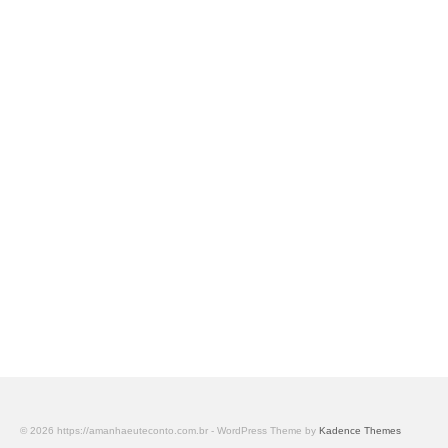
© 2026 https://amanhaeuteconto.com.br - WordPress Theme by
Kadence Themes