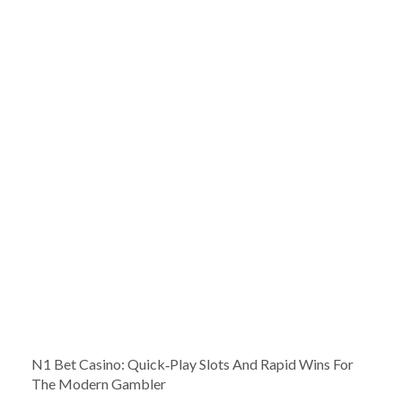
N1 Bet Casino: Quick‑Play Slots And Rapid Wins For
The Modern Gambler