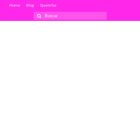
Home
Blog
Quem faz
Buscar
por: