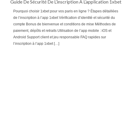
Guide De Sécurité De L’inscription À L’application 1xbet
Pourquoi choisir 1xbet pour vos paris en ligne ? Étapes détaillées
de l’inscription à l’app 1xbet Vérification d’identité et sécurité du
compte Bonus de bienvenue et conditions de mise Méthodes de
paiement, dépôts et retraits Utilisation de l’app mobile : iOS et
Android Support client et jeu responsable FAQ rapides sur
l’inscription à l’app 1xbet […]