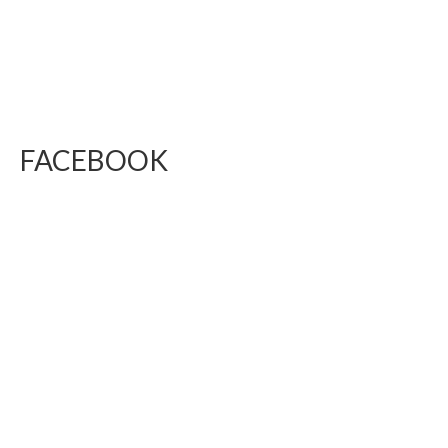
FACEBOOK