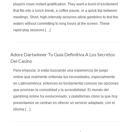
players crave instant gratification. They want a burst of excitement
that fits into a lunch break, a coffee pause, or a quick trip between
meetings. Short, high‑intensity sessions allow gamblers to test the
waters without committing to long hours at the screen. These
rapid play sessions […]
Adore Dartwinner Tu Guía Definitiva A Los Secretos
Del Casino
Para empezar, si estás buscando una experiencia de juego
online que realmente entienda tus necesidades, especialmente
en Latinoamérica, entonces es fundamental conocer las opciones
que priorizan la comodidad y la accesibilidad. El mundo del
gambling online ha evolucionado, y plataformas como la que hoy
presentamos se centran en ofrecer un servicio adaptado, con el
idioma […]