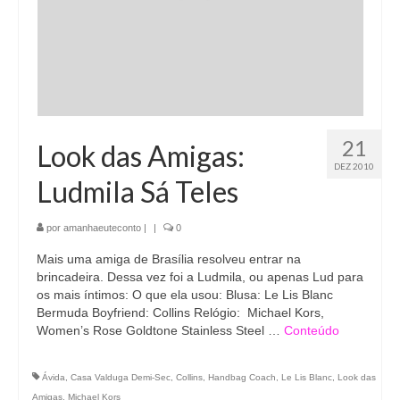
21
Look das Amigas:
DEZ 2010
Ludmila Sá Teles
por
amanhaeuteconto
|
|
0
Mais uma amiga de Brasília resolveu entrar na
brincadeira. Dessa vez foi a Ludmila, ou apenas Lud para
os mais íntimos: O que ela usou: Blusa: Le Lis Blanc
Bermuda Boyfriend: Collins Relógio: Michael Kors,
Women’s Rose Goldtone Stainless Steel …
Conteúdo
Ávida
,
Casa Valduga Demi-Sec
,
Collins
,
Handbag Coach
,
Le Lis Blanc
,
Look das
Amigas
,
Michael Kors