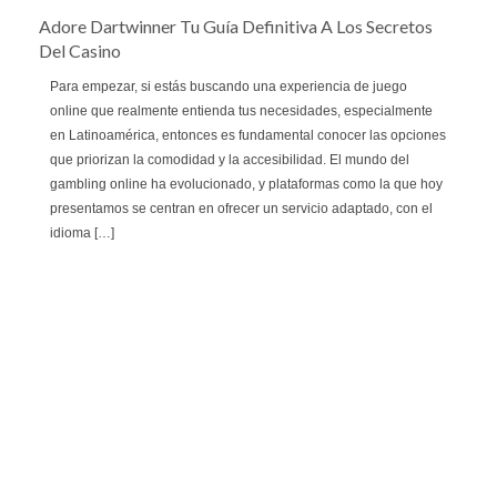
Adore Dartwinner Tu Guía Definitiva A Los Secretos
Del Casino
Para empezar, si estás buscando una experiencia de juego
online que realmente entienda tus necesidades, especialmente
en Latinoamérica, entonces es fundamental conocer las opciones
que priorizan la comodidad y la accesibilidad. El mundo del
gambling online ha evolucionado, y plataformas como la que hoy
presentamos se centran en ofrecer un servicio adaptado, con el
idioma […]