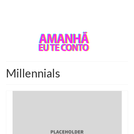
Millennials