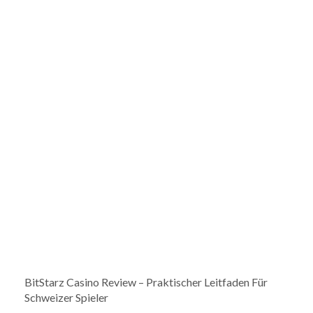
BitStarz Casino Review – Praktischer Leitfaden Für
Schweizer Spieler