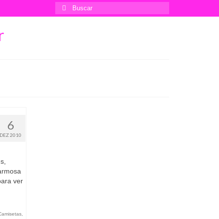
Buscar
por:
6
DEZ 2010
s,
harmosa
para ver
Camisetas
,