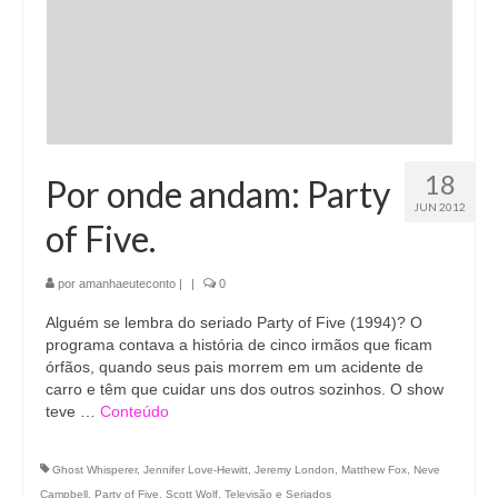
18
Por onde andam: Party
JUN 2012
of Five.
por
amanhaeuteconto
|
|
0
Alguém se lembra do seriado Party of Five (1994)? O
programa contava a história de cinco irmãos que ficam
órfãos, quando seus pais morrem em um acidente de
carro e têm que cuidar uns dos outros sozinhos. O show
teve …
Conteúdo
Ghost Whisperer
,
Jennifer Love-Hewitt
,
Jeremy London
,
Matthew Fox
,
Neve
Campbell
,
Party of Five
,
Scott Wolf
,
Televisão e Seriados