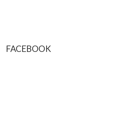
FACEBOOK