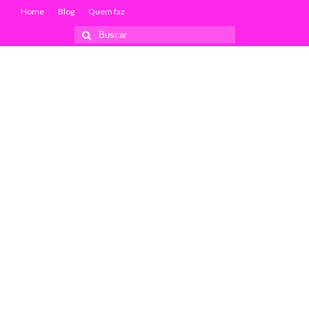
Home
Blog
Quem faz
Buscar
por: