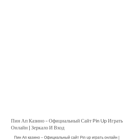
Пин Ап Казино – Официальный Сайт Pin Up Играть
Онлайн | Зеркало И Вход
Пин Ап казино – Официальный сайт Pin up играть онлайн |