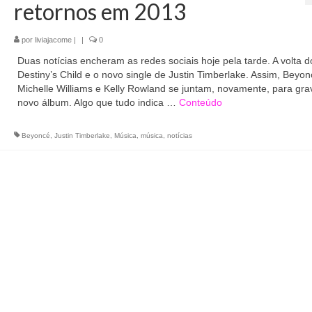
retornos em 2013
por
liviajacome
|
|
0
Duas notícias encheram as redes sociais hoje pela tarde. A volta 
Destiny’s Child e o novo single de Justin Timberlake. Assim, Beyon
Michelle Williams e Kelly Rowland se juntam, novamente, para gra
novo álbum. Algo que tudo indica …
Conteúdo
Beyoncé
,
Justin Timberlake
,
Música
,
música
,
notícias