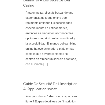
Casino
Para empezar, si estás buscando una
experiencia de juego online que
realmente entienda tus necesidades,
especialmente en Latinoamérica,
entonces es fundamental conocer las
opciones que priorizan la comodidad y
la accesibilidad. El mundo del gambling
online ha evolucionado, y plataformas
como la que hoy presentamos se
centran en ofrecer un servicio adaptado,
con el idioma […]
Guide De Sécurité De L’inscription
À L’application 1xbet
Pourquoi choisir 1xbet pour vos paris en
ligne ? Étapes détaillées de l’inscription