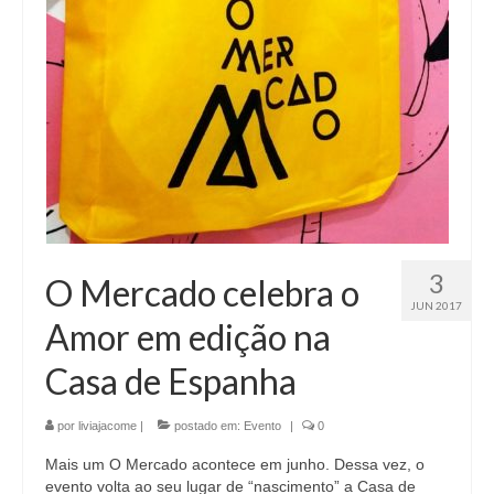
3
O Mercado celebra o
JUN 2017
Amor em edição na
Casa de Espanha
por
liviajacome
|
postado em:
Evento
|
0
Mais um O Mercado acontece em junho. Dessa vez, o
evento volta ao seu lugar de “nascimento” a Casa de