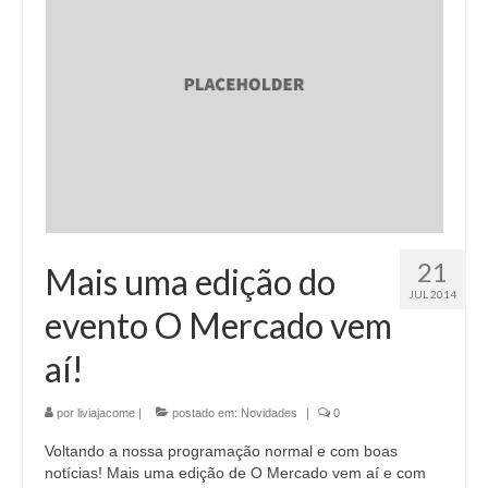
21
Mais uma edição do
JUL 2014
evento O Mercado vem
aí!
por
liviajacome
|
postado em:
Novidades
|
0
Voltando a nossa programação normal e com boas
notícias! Mais uma edição de O Mercado vem aí e com