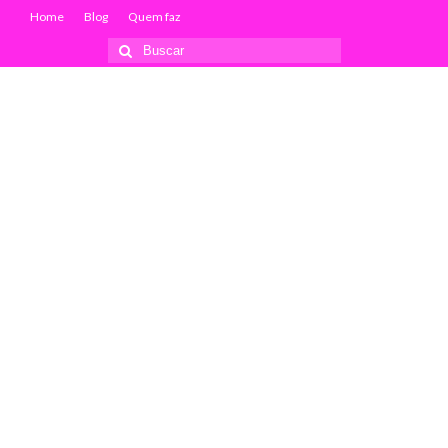
Home
Blog
Quem faz
Buscar
por: