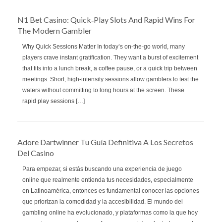
N1 Bet Casino: Quick‑Play Slots And Rapid Wins For
The Modern Gambler
Why Quick Sessions Matter In today’s on‑the‑go world, many
players crave instant gratification. They want a burst of excitement
that fits into a lunch break, a coffee pause, or a quick trip between
meetings. Short, high‑intensity sessions allow gamblers to test the
waters without committing to long hours at the screen. These
rapid play sessions […]
Adore Dartwinner Tu Guía Definitiva A Los Secretos
Del Casino
Para empezar, si estás buscando una experiencia de juego
online que realmente entienda tus necesidades, especialmente
en Latinoamérica, entonces es fundamental conocer las opciones
que priorizan la comodidad y la accesibilidad. El mundo del
gambling online ha evolucionado, y plataformas como la que hoy