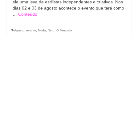
ela uma leva de estilistas independentes e criativos. Nos
dias 02 e 03 de agosto acontece o evento que terá como
…
Conteúdo
Agosto
,
evento
,
Moda
,
Nerd
,
O Mercado