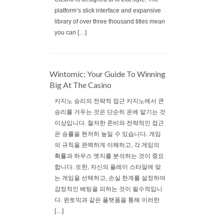
platform’s slick interface and expansive
library of over three thousand titles mean
you can […]
Wintomic: Your Guide To Winning
Big At The Casino
카지노 승리의 전략적 접근 카지노에서 큰
승리를 거두는 것은 단순히 운에 맡기는 것
이상입니다. 철저한 준비와 전략적인 접근
은 승률을 현저히 높일 수 있습니다. 게임
의 규칙을 완벽하게 이해하고, 각 게임의
확률과 하우스 엣지를 분석하는 것이 중요
합니다. 또한, 자신의 플레이 스타일에 맞
는 게임을 선택하고, 손실 한계를 설정하여
감정적인 베팅을 피하는 것이 필수적입니
다. 윈토믹과 같은 플랫폼을 통해 이러한
[…]