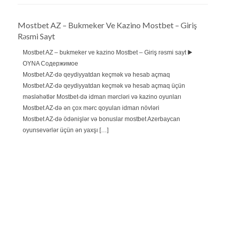
Mostbet AZ – Bukmeker Ve Kazino Mostbet – Giriş
Rəsmi Sayt
Mostbet AZ – bukmeker ve kazino Mostbet – Giriş rəsmi sayt ▶️
OYNA Содержимое
Mostbet AZ-də qeydiyyatdan keçmək və hesab açmaq
Mostbet AZ-də qeydiyyatdan keçmək və hesab açmaq üçün
məsləhətlər Mostbet-də idman mərcləri və kazino oyunları
Mostbet AZ-də ən çox mərc qoyulan idman növləri
Mostbet AZ-də ödənişlər və bonuslar mostbet Azerbaycan
oyunsevərlər üçün ən yaxşı […]