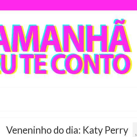
Veneninho do dia: Katy Perry