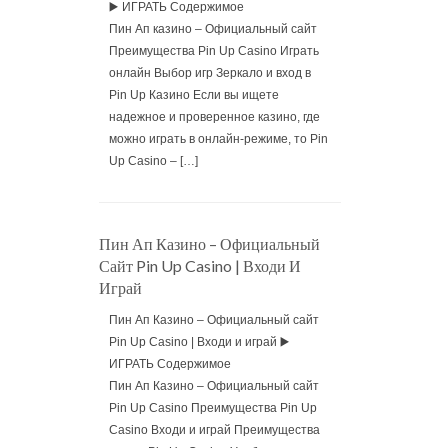
▶️ ИГРАТЬ Содержимое
Пин Ап казино – Официальный сайт
Преимущества Pin Up Casino Играть
онлайн Выбор игр Зеркало и вход в
Pin Up Казино Если вы ищете
надежное и проверенное казино, где
можно играть в онлайн-режиме, то Pin
Up Casino – […]
Пин Ап Казино – Официальный
Сайт Pin Up Casino | Входи И
Играй
Пин Ап Казино – Официальный сайт
Pin Up Casino | Входи и играй ▶️
ИГРАТЬ Содержимое
Пин Ап Казино – Официальный сайт
Pin Up Casino Преимущества Pin Up
Casino Входи и играй Преимущества