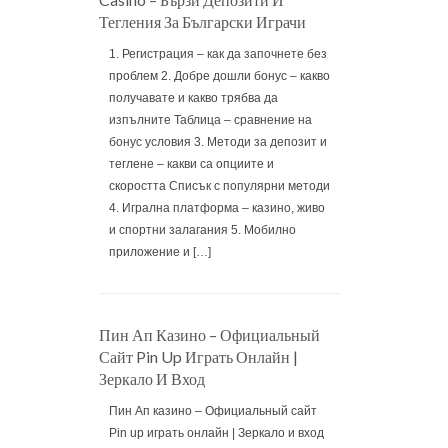
Тегления За Български Играчи
1. Регистрация – как да започнете без
проблем 2. Добре дошли бонус – какво
получавате и какво трябва да
изпълните Таблица – сравнение на
бонус условия 3. Методи за депозит и
теглене – какви са опциите и
скоростта Списък с популярни методи
4. Игрална платформа – казино, живо
и спортни залагания 5. Мобилно
приложение и […]
Пин Ап Казино – Официальный
Сайт Pin Up Играть Онлайн |
Зеркало И Вход
Пин Ап казино – Официальный сайт
Pin up играть онлайн | Зеркало и вход