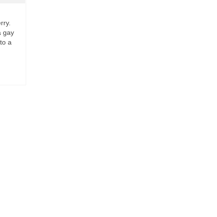
rry.
a gay
to a