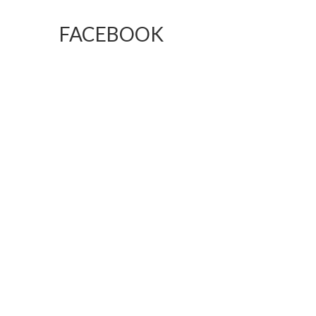
FACEBOOK