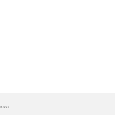
Themes