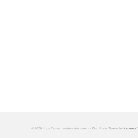
© 2026 https://amanhaeuteconto.com.br - WordPress Theme by
Kadence 