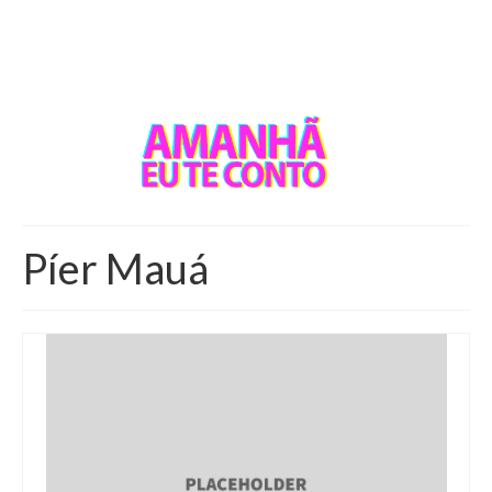
Píer Mauá