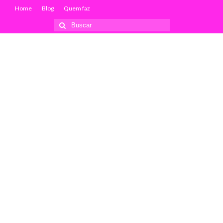
Home
Blog
Quem faz
Buscar
por: