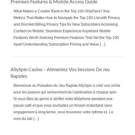
Premium Features & Mobile Access Guide
What Makes a Creator Rank in the Top 100 OnlyFans? Key
Metrics That Matter How to Navigate the Top 100 List with Privacy
and Discreet Billing Privacy Tips for New Subscribers Accessing
Content on Mobile: Seamless Experience Anywhere Mobile
Features Worth Noticing Premium Features That Set the Top 100
Apart Understanding Subscription Pricing and Value […]
AllySpin Casino – Alimentez Vos Sessions De Jeu
Rapides
Bienvenue au Pulsation du Jeu Rapide AllySpin a créé une niche
pour les joueurs qui recherchent de l’adrénaline à chaque spin.
Si vous êtes du genre à vérifier votre téléphone pendant une
pause café et que vous souhaitez un frisson instantané sans
engagement à long terme, vous trouverez votre rythme ici. Le
nom du site […]