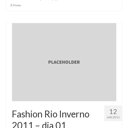
À-Porter
12
Fashion Rio Inverno
JAN 2011
2011 – dia 01