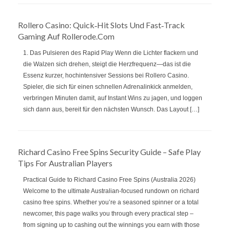
Rollero Casino: Quick‑Hit Slots Und Fast‑Track
Gaming Auf Rollerode.com
1. Das Pulsieren des Rapid Play Wenn die Lichter flackern und
die Walzen sich drehen, steigt die Herzfrequenz—das ist die
Essenz kurzer, hochintensiver Sessions bei Rollero Casino.
Spieler, die sich für einen schnellen Adrenalinkick anmelden,
verbringen Minuten damit, auf Instant Wins zu jagen, und loggen
sich dann aus, bereit für den nächsten Wunsch. Das Layout […]
Richard Casino Free Spins Security Guide – Safe Play
Tips For Australian Players
Practical Guide to Richard Casino Free Spins (Australia 2026)
Welcome to the ultimate Australian‑focused rundown on richard
casino free spins. Whether you’re a seasoned spinner or a total
newcomer, this page walks you through every practical step –
from signing up to cashing out the winnings you earn with those