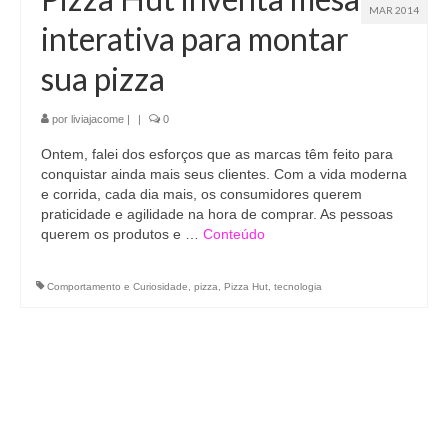
MAR 2014
interativa para montar
sua pizza
por
liviajacome
|
|
0
Ontem, falei dos esforços que as marcas têm feito para
conquistar ainda mais seus clientes. Com a vida moderna
e corrida, cada dia mais, os consumidores querem
praticidade e agilidade na hora de comprar. As pessoas
querem os produtos e …
Conteúdo
Comportamento e Curiosidade
,
pizza
,
Pizza Hut
,
tecnologia