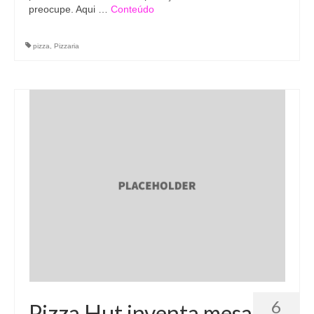
preocupe. Aqui …
Conteúdo
pizza
,
Pizzaria
6
Pizza Hut inventa mesa