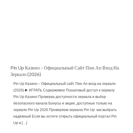
Pin Up Казино – Официальный Сайт Пин Ап Вход На
Зеркало (2026)
Pin Up Казино – Официальный сайт Пин Ап вход на зеркало
(2026) ▶️ ИГРАТЬ Содержимое Пошаговый доступ к зеркалу
Pin Up Казино Проверка доступности зеркала и выбор
безопасного канала Бонусы и акции, доступные только на
зеркале Pin Up 2026 Проверяем зеркала Pin Up: как выбрать
надёжный Если вы хотите открыть официальный портал Pin
Up в […]