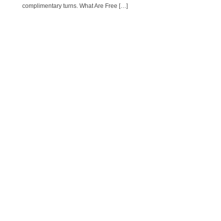
complimentary turns. What Are Free […]