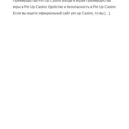
Преимущества Pin Up Casino Входи и играй Преимущества
игры в Pin Up Casino Удобство и безопасность в Pin Up Casino
Если вы ищете официальный сайт pin up Casino, то вы […]