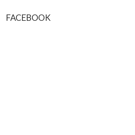
FACEBOOK