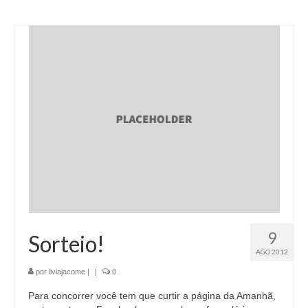
9
Sorteio!
AGO 2012
por
liviajacome
|
|
0
Para concorrer você tem que curtir a página da Amanhã,