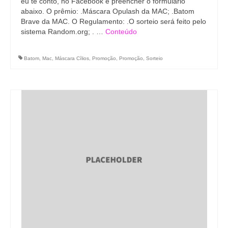
eu te conto, no Facebook e preencher o formulário
abaixo. O prêmio: .Máscara Opulash da MAC; .Batom
Brave da MAC. O Regulamento: .O sorteio será feito pelo
sistema Random.org; . …
Conteúdo
Batom
,
Mac
,
Máscara Cílios
,
Promoção
,
Promoção
,
Sorteio