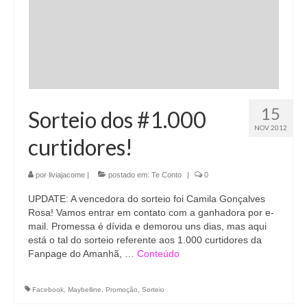
15
Sorteio dos #1.000
NOV 2012
curtidores!
por
liviajacome
|
postado em:
Te Conto
|
0
UPDATE: A vencedora do sorteio foi Camila Gonçalves
Rosa! Vamos entrar em contato com a ganhadora por e-
mail. Promessa é dívida e demorou uns dias, mas aqui
está o tal do sorteio referente aos 1.000 curtidores da
Fanpage do Amanhã, …
Conteúdo
Facebook
,
Maybelline
,
Promoção
,
Sorteio