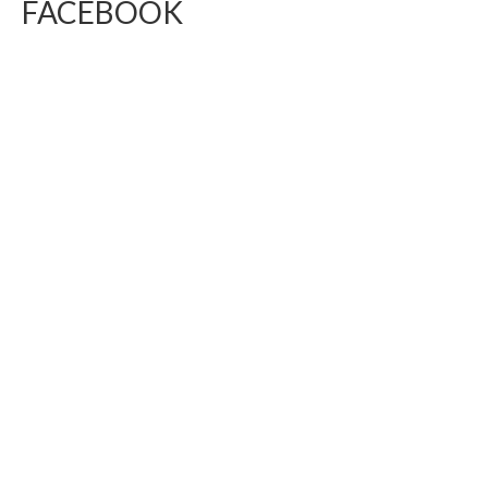
FACEBOOK