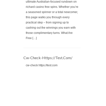
ultimate Australian‑focused rundown on
richard casino free spins. Whether you’re
a seasoned spinner or a total newcomer,
this page walks you through every
practical step – from signing up to
cashing out the winnings you earn with
those complimentary turns. What Are
Free […]
Cw-Check-Https://test.com/
cw-check https://test.com