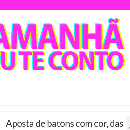
Aposta de batons com cor, das