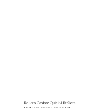
Rollero Casino: Quick‑Hit Slots
Und Fast‑Track Gaming Auf