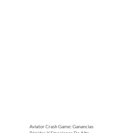
Aviator Crash Game: Ganancias
Rápidas Y Emociones De Alta