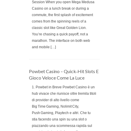
Session When you open Mega Medusa
Casino on a lunch break or during a
commute, the first splash of excitement
comes from the spinning reels of a
classic slot like Great Golden Lion.
You’re chasing a quick payoff, not a
marathon. The interface on both web
and mobile […]
Powbet Casino – Quick‑Hit Slots E
Gioco Veloce Come La Luce
1. Powbet in Breve Powbet Casino è un
hub vivace che riunisce oltre tremila titoli
di provider di alto livello come
Big Time Gaming, Nolimit City,
Push Gaming, Playtech e altri. Che tu
stia facendo una spin su una slot o
piazzando una scommessa rapida sul