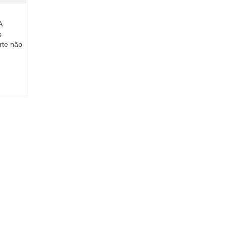
A
s
rte não