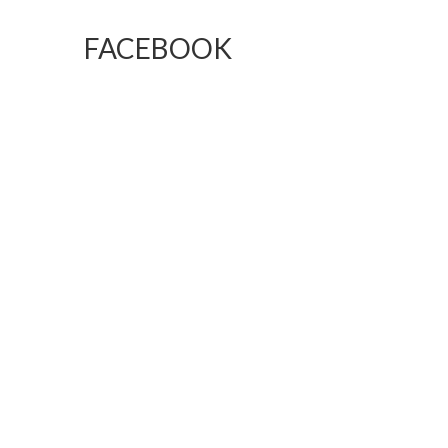
FACEBOOK