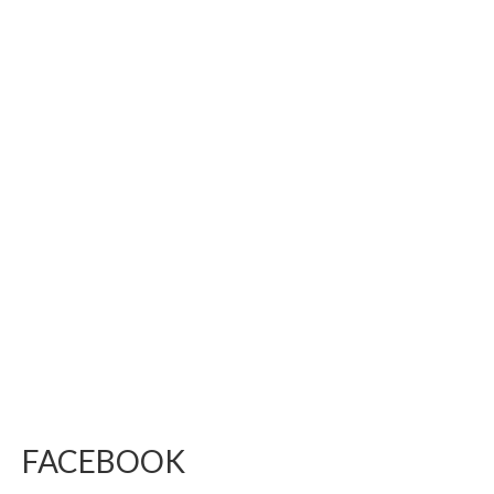
FACEBOOK