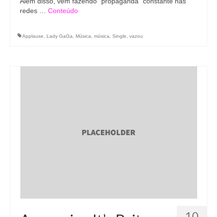
Além disso, vem fazendo “propaganda” constante nas
redes …
Conteúdo
Applause
,
Lady GaGa
,
Música
,
música
,
Single
,
vazou
10