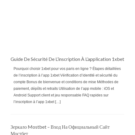
Guide De Sécurité De L’inscription À L’application 1xbet
Pourquoi choisir 1xbet pour vos paris en ligne ? Étapes détaillées
de l’inscription à l’app 1xbet Vérification d’identité et sécurité du
compte Bonus de bienvenue et conditions de mise Méthodes de
paiement, dépôts et retraits Utilisation de l’app mobile : iOS et
Android Support client et jeu responsable FAQ rapides sur
l’inscription à l’app 1xbet […]
Зеркало Mostbet – Вход На Официальный Сайт
Мостбет