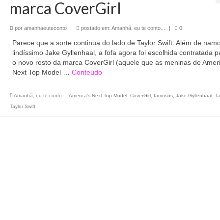
marca CoverGirl
por
amanhaeuteconto
|
postado em:
Amanhã, eu te conto...
|
0
Parece que a sorte continua do lado de Taylor Swift. Além de namo
lindíssimo Jake Gyllenhaal, a fofa agora foi escolhida contratada p
o novo rosto da marca CoverGirl (aquele que as meninas de Ameri
Next Top Model …
Conteúdo
Amanhã, eu te conto...
,
America's Next Top Model
,
CoverGirl
,
famosos
,
Jake Gyllenhaal
,
Ta
Taylor Swift