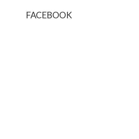
FACEBOOK