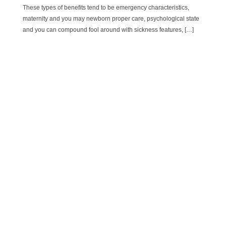
These types of benefits tend to be emergency characteristics,
maternity and you may newborn proper care, psychological state
and you can compound fool around with sickness features, […]