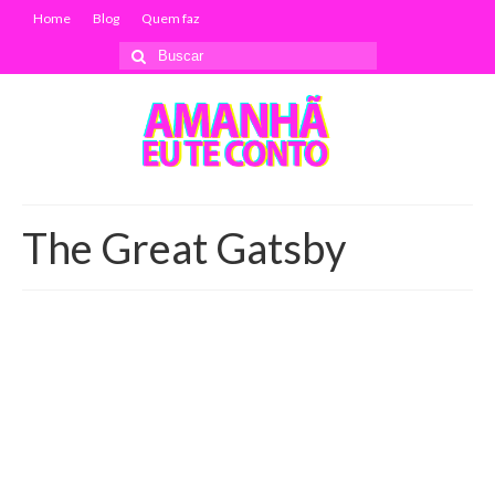
Home
Blog
Quem faz
Buscar
por:
The Great Gatsby