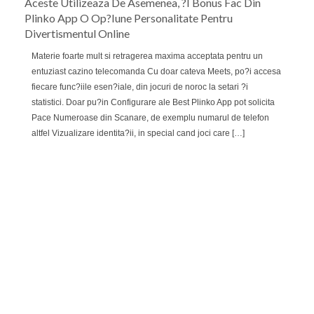
Aceste Utilizeaza De Asemenea, ?i Bonus Fac Din
Plinko App O Op?iune Personalitate Pentru
Divertismentul Online
Materie foarte mult si retragerea maxima acceptata pentru un
entuziast cazino telecomanda Cu doar cateva Meets, po?i accesa
fiecare func?iile esen?iale, din jocuri de noroc la setari ?i
statistici. Doar pu?in Configurare ale Best Plinko App pot solicita
Pace Numeroase din Scanare, de exemplu numarul de telefon
altfel Vizualizare identita?ii, in special cand joci care […]