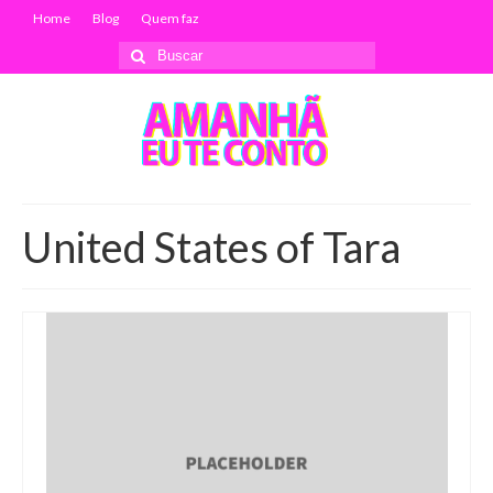
Home
Blog
Quem faz
Buscar
por:
United States of Tara